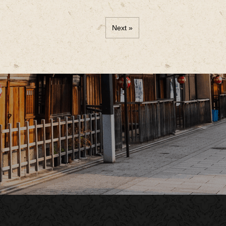
Next »