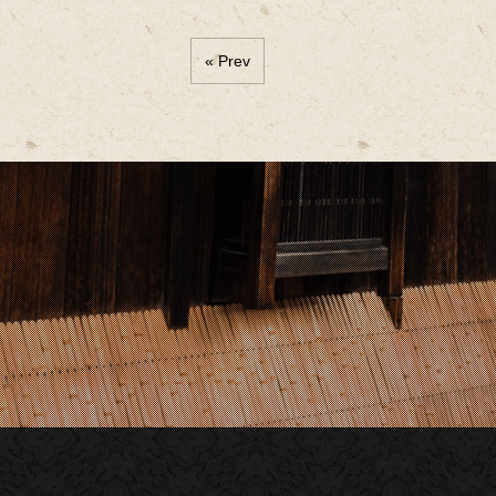
« Prev