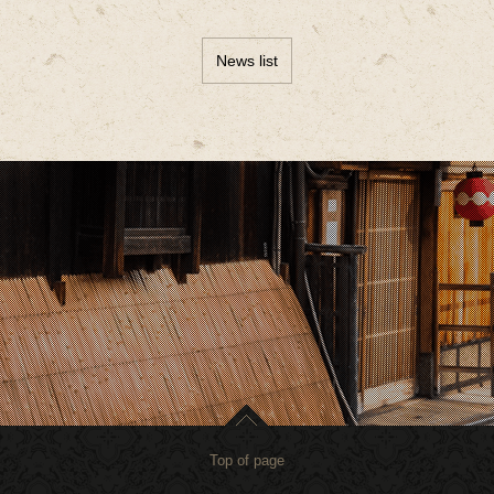
News list
Top of page