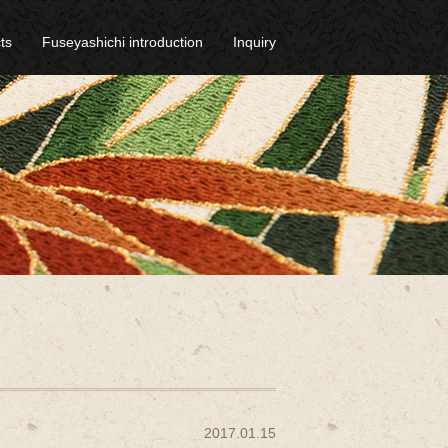
ts
Fuseyashichi introduction
Inquiry
2017.01.15