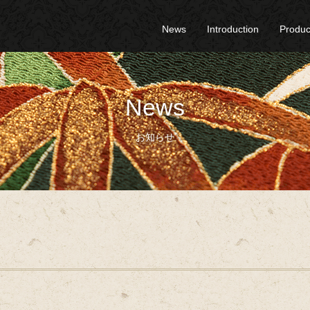
News
Introduction
Produc
News
お知らせ