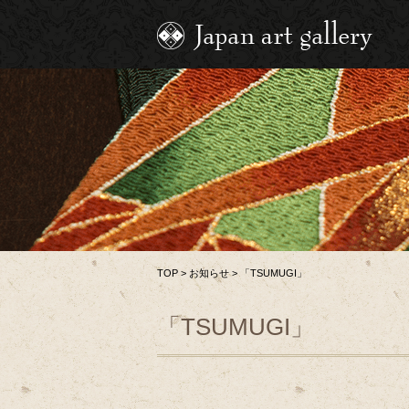
TOP
>
お知らせ
>
「TSUMUGI」
「TSUMUGI」