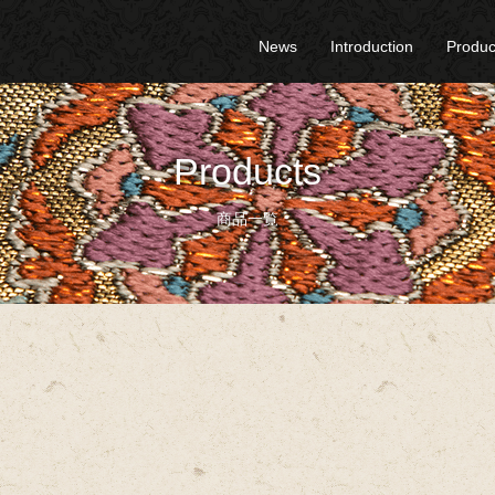
News
Introduction
Produc
Products
商品一覧