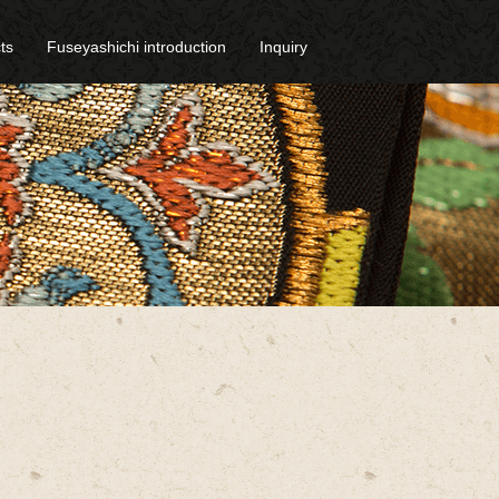
ts
Fuseyashichi introduction
Inquiry