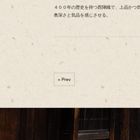
４００年の歴史を持つ西陣織で、上品かつ
奥深さと気品を感じさせる。
« Prev