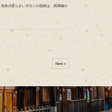
、地糸の柔らかいボカシの技術は、西陣織の
Next »