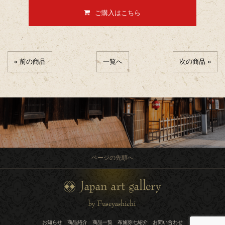
ご購入はこちら
« 前の商品
一覧へ
次の商品 »
ページの先頭へ
お知らせ
商品紹介
商品一覧
布施弥七紹介
お問い合わせ