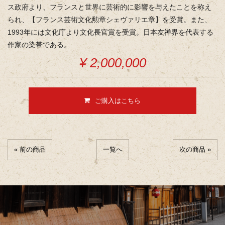
ス政府より、フランスと世界に芸術的に影響を与えたことを称え
られ、【フランス芸術文化勲章シェヴァリエ章】を受賞。また、
1993年には文化庁より文化長官賞を受賞。日本友禅界を代表する
作家の染帯である。
¥ 2,000,000
ご購入はこちら
« 前の商品
一覧へ
次の商品 »