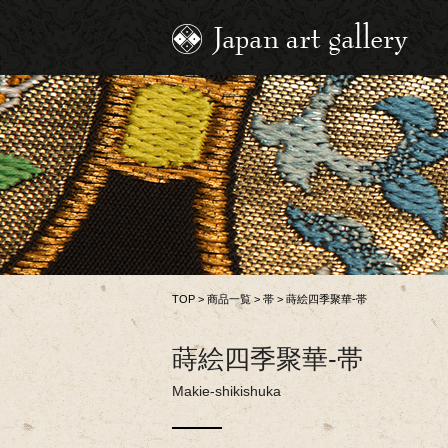
TOP
>
商品一覧
>
帯
>
蒔絵四季聚華-帯
蒔絵四季聚華-帯
Makie-shikishuka