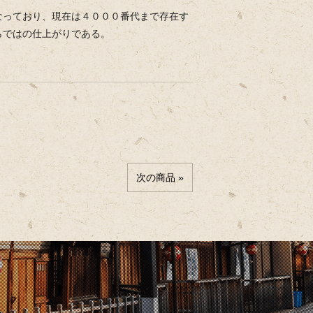
なっており、現在は４０００番代まで存在す
らではの仕上がりである。
次の商品 »