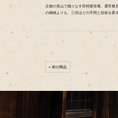
京都の美山で織りなす田村屋蛍庵。通常横
の織物よりも、三倍ほどの手間と技術を要
« 前の商品