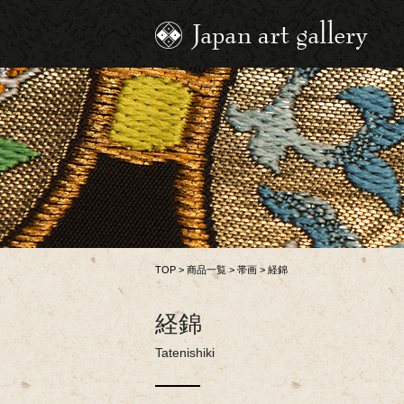
TOP
>
商品一覧
>
帯画
>
経錦
経錦
Tatenishiki