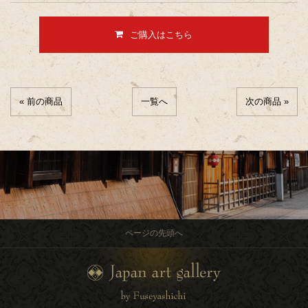
ご購入はこちら
« 前の商品
一覧へ
次の商品 »
ページの先頭へ