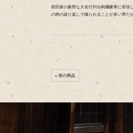
前田家の豪勢な大名行列を絢爛豪華に表現
の柄の繰り返しで織られることが多い帯だ
« 前の商品