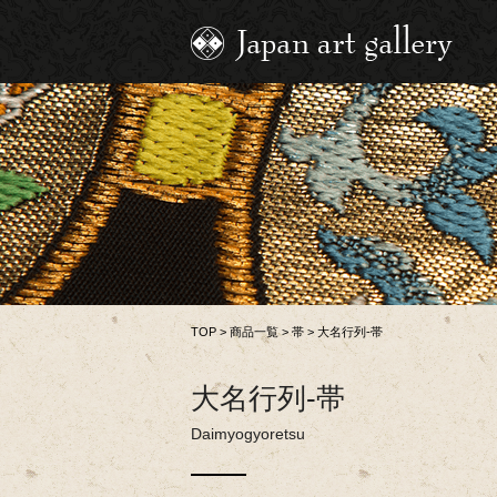
TOP
>
商品一覧
>
帯
>
大名行列-帯
大名行列-帯
Daimyogyoretsu